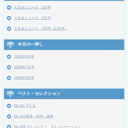
人文会ニュース 152号
人文会ニュース 151号
人文会ニュース 150号（記念号）
今月の一押し
2026年8月号
2026年7月号
2026年6月号
ベスト・セレクション
No.111 子ども
No.110 戦争・紛争・論争
No.109 コミュニティ、コミュニケーション