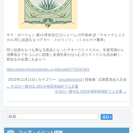
サラ・ボーウェン 著/小澤卓也/立川ジェームズ/中島梓 訳『テキーラとメス
カル:同じ起源をもつアガベ・スピリッツ』（ミネルヴァ書房）
同じ起源をもつも異なる産品となったテキーラとメスカル。生産現場から
消費地までをつぶさに踏査し名酒生産がはらむポリティクスを読み解く。
君知るや名酒これありー
https://www.minervashobo.co.jp/book/b577629.html
2021年11月11日
|
カテゴリー :
Uncategorized
|
投稿者 : 広報委員会人文会
←
今日の一冊VOL.001＠神田神保町で人文書
今日の一冊VOL.003＠神田神保町で人文書
→
フェア・イベント情報