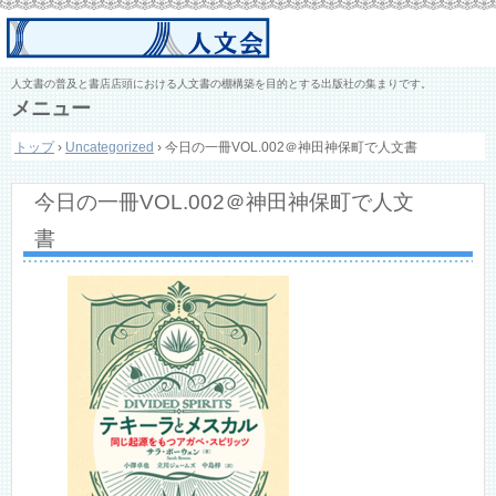
人文書の普及と書店店頭における人文書の棚構築を目的とする出版社の集まりです。
メニュー
コ
トップ
›
Uncategorized
›
今日の一冊VOL.002＠神田神保町で人文書
ン
テ
ン
今日の一冊VOL.002＠神田神保町で人文
ツ
へ
書
ス
キ
ッ
プ