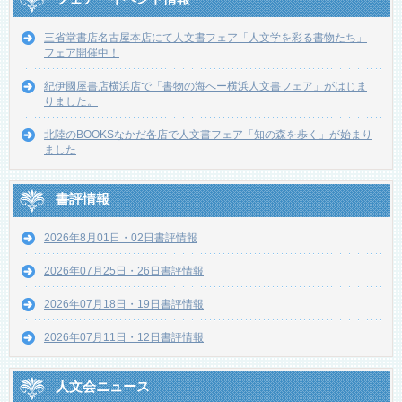
三省堂書店名古屋本店にて人文書フェア「人文学を彩る書物たち」
フェア開催中！
紀伊國屋書店横浜店で「書物の海へー横浜人文書フェア」がはじま
りました。
北陸のBOOKSなかだ各店で人文書フェア「知の森を歩く」が始まり
ました
書評情報
2026年8月01日・02日書評情報
2026年07月25日・26日書評情報
2026年07月18日・19日書評情報
2026年07月11日・12日書評情報
人文会ニュース