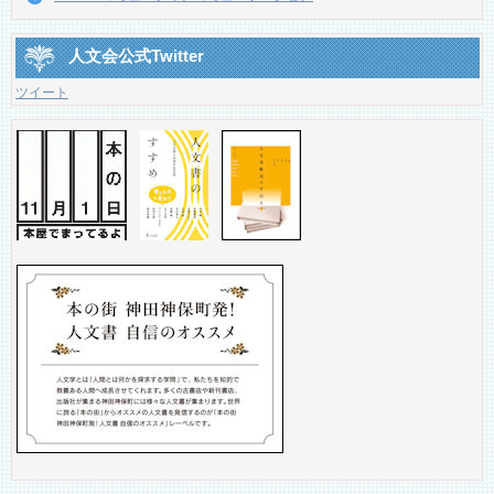
人文会公式Twitter
ツイート