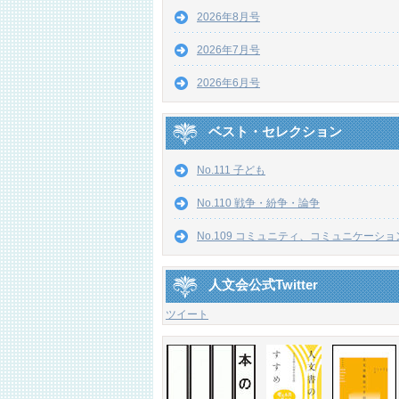
2026年8月号
2026年7月号
2026年6月号
ベスト・セレクション
No.111 子ども
No.110 戦争・紛争・論争
No.109 コミュニティ、コミュニケーショ
人文会公式Twitter
ツイート