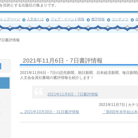
を目的とする出版社の集まりです。
トップページ
人文会とは
フェア・イベント情報
書評情報
コンテンツ
・7日書評情報
2021年11月6日・7日書評情報
2021年11月6日・7日の読売新聞、朝日新聞、日本経済新聞、毎日新
人文会会員社書籍の書評情報を紹介します！
2021年11月6日・7日書評情報
！
2021年11月7日
|
カテゴ
←
2021年10月30日・31日書評情報
「第8回年末年始は
浜