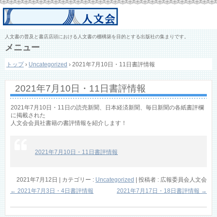
人文書の普及と書店店頭における人文書の棚構築を目的とする出版社の集まりです。
メニュー
コ
トップ
›
Uncategorized
›
2021年7月10日・11日書評情報
ン
テ
ン
2021年7月10日・11日書評情報
ツ
へ
ス
2021年7月10日・11日の読売新聞、日本経済新聞、毎日新聞の各紙書評欄
キ
に掲載された
人文会会員社書籍の書評情報を紹介します！
ッ
プ
2021年7月10日・11日書評情報
2021年7月12日
|
カテゴリー :
Uncategorized
|
投稿者 : 広報委員会人文会
←
2021年7月3日・4日書評情報
2021年7月17日・18日書評情報
→