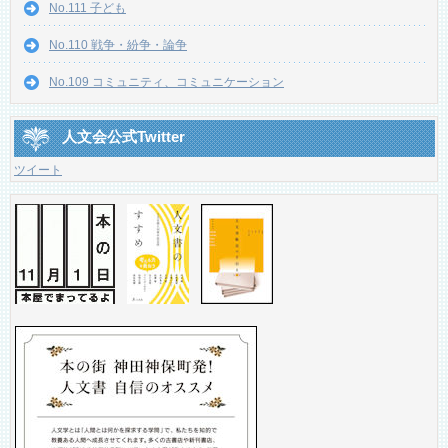
No.111 子ども
No.110 戦争・紛争・論争
No.109 コミュニティ、コミュニケーション
人文会公式Twitter
ツイート