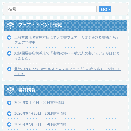
フェア・イベント情報
三省堂書店名古屋本店にて人文書フェア「人文学を彩る書物たち」
フェア開催中！
紀伊國屋書店横浜店で「書物の海へー横浜人文書フェア」がはじま
りました。
北陸のBOOKSなかだ各店で人文書フェア「知の森を歩く」が始まり
ました
書評情報
2026年8月01日・02日書評情報
2026年07月25日・26日書評情報
2026年07月18日・19日書評情報