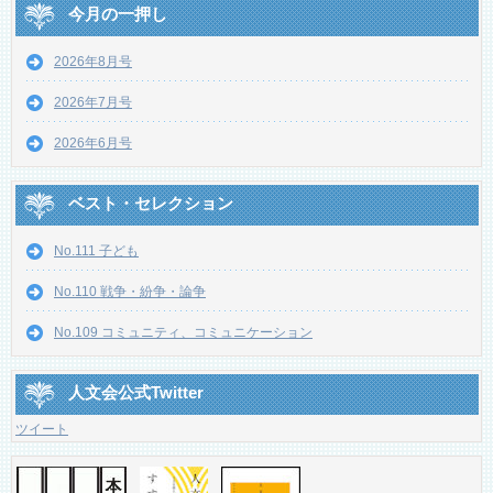
今月の一押し
2026年8月号
2026年7月号
2026年6月号
ベスト・セレクション
No.111 子ども
No.110 戦争・紛争・論争
No.109 コミュニティ、コミュニケーション
人文会公式Twitter
ツイート