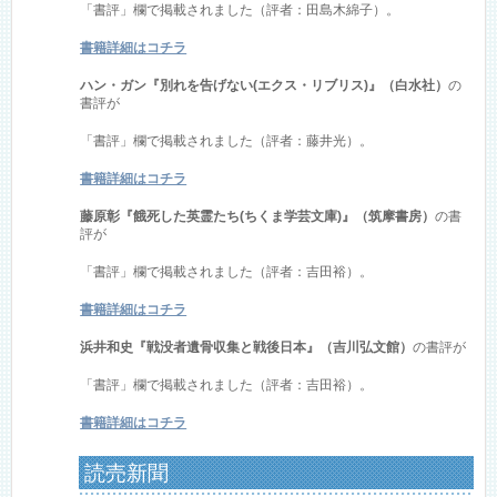
「書評」欄で掲載されました（評者：田島木綿子）。
書籍詳細はコチラ
ハン・ガン『別れを告げない(エクス・リブリス)』（白水社）
の
書評が
「書評」欄で掲載されました（評者：藤井光）。
書籍詳細はコチラ
藤原彰『餓死した英霊たち(ちくま学芸文庫)』（筑摩書房）
の書
評が
「書評」欄で掲載されました（評者：吉田裕）。
書籍詳細はコチラ
浜井和史『戦没者遺骨収集と戦後日本』（吉川弘文館）
の書評が
「書評」欄で掲載されました（評者：吉田裕）。
書籍詳細はコチラ
読売新聞