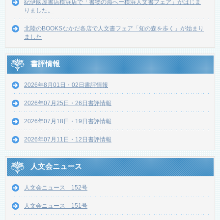
紀伊國屋書店横浜店で「書物の海へー横浜人文書フェア」がはじま
りました。
北陸のBOOKSなかだ各店で人文書フェア「知の森を歩く」が始まり
ました
書評情報
2026年8月01日・02日書評情報
2026年07月25日・26日書評情報
2026年07月18日・19日書評情報
2026年07月11日・12日書評情報
人文会ニュース
人文会ニュース 152号
人文会ニュース 151号