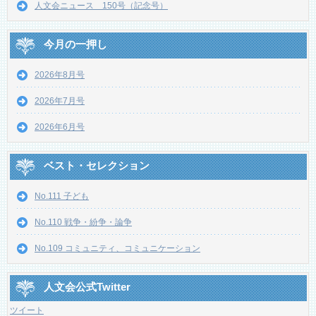
人文会ニュース 150号（記念号）
今月の一押し
2026年8月号
2026年7月号
2026年6月号
ベスト・セレクション
No.111 子ども
No.110 戦争・紛争・論争
No.109 コミュニティ、コミュニケーション
人文会公式Twitter
ツイート