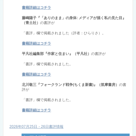
書籍詳細はコチラ
藤嶋陽子『「ありのまま」の身体: メディアが描く私の見た目』
（青土社）
の書評が
「書評」欄で掲載されました（評者：ひらりさ）。
書籍詳細はコチラ
平凡社編集部『作家と住まい』（平凡社）
の書評が
「書評」欄で掲載されました。
書籍詳細はコチラ
北川敬三『フォークランド戦争(ちくま新書)』（筑摩書房）
の書
評が
「書評」欄で掲載されました。
書籍詳細はコチラ
2026年07月25日・26日書評情報