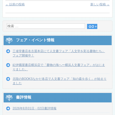
←
以前の投稿
新しい投稿
→
フェア・イベント情報
三省堂書店名古屋本店にて人文書フェア「人文学を彩る書物たち」
フェア開催中！
紀伊國屋書店横浜店で「書物の海へー横浜人文書フェア」がはじま
りました。
北陸のBOOKSなかだ各店で人文書フェア「知の森を歩く」が始まり
ました
書評情報
2026年8月01日・02日書評情報