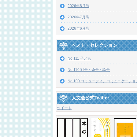
2026年8月号
2026年7月号
2026年6月号
ベスト・セレクション
No.111 子ども
No.110 戦争・紛争・論争
No.109 コミュニティ、コミュニケーショ
人文会公式Twitter
ツイート