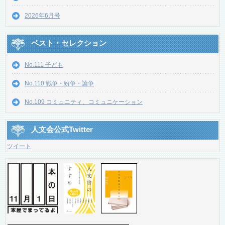
2026年6月号
ベスト・セレクション
No.111 子ども
No.110 戦争・紛争・論争
No.109 コミュニティ、コミュニケーション
人文会公式Twitter
ツイート