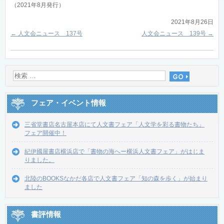
（2021年8月発行）
2021年8月26日
←
人文会ニュース 137号
人文会ニュース 139号
→
フェア・イベント情報
三省堂書店名古屋本店にて人文書フェア「人文学を彩る書物たち」
フェア開催中！
紀伊國屋書店横浜店で「書物の海へー横浜人文書フェア」がはじま
りました。
北陸のBOOKSなかだ各店で人文書フェア「知の森を歩く」が始まり
ました
書評情報