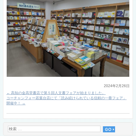
2024年2月26日
←
高知の金高堂書店で第５回人文書フェアが始まりました。
コーチャンフォー若葉台店にて「読み続けられている信頼の一冊フェア」
開催中！
→