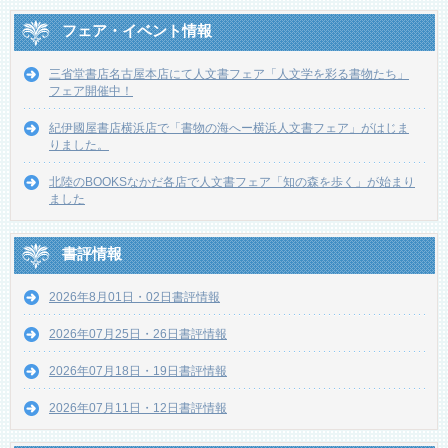
フェア・イベント情報
三省堂書店名古屋本店にて人文書フェア「人文学を彩る書物たち」
フェア開催中！
紀伊國屋書店横浜店で「書物の海へー横浜人文書フェア」がはじま
りました。
北陸のBOOKSなかだ各店で人文書フェア「知の森を歩く」が始まり
ました
書評情報
2026年8月01日・02日書評情報
2026年07月25日・26日書評情報
2026年07月18日・19日書評情報
2026年07月11日・12日書評情報