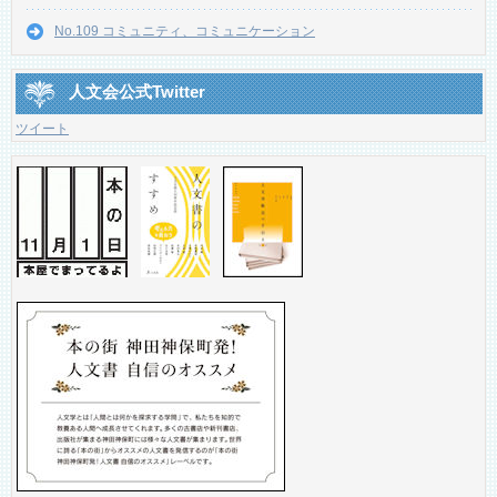
No.109 コミュニティ、コミュニケーション
人文会公式Twitter
ツイート