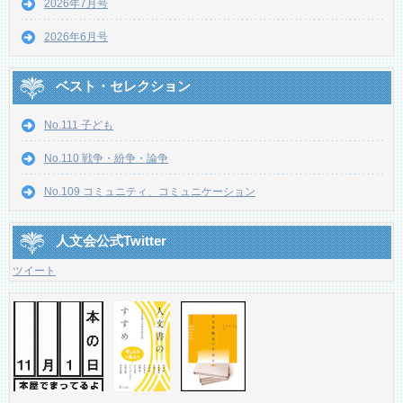
2026年7月号
2026年6月号
ベスト・セレクション
No.111 子ども
No.110 戦争・紛争・論争
No.109 コミュニティ、コミュニケーション
人文会公式Twitter
ツイート