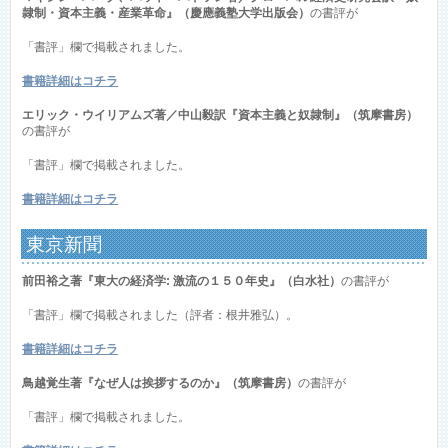
隷制・資本主義・産業革命』（慶應義塾大学出版会）
の書評が
「書評」欄で掲載されました。
書籍詳細はコチラ
エリック・ウイリアムズ著／中山毅訳『資本主義と奴隷制』（筑摩書房）
の書評が
「書評」欄で掲載されました。
書籍詳細はコチラ
東京新聞
前田裕之著『東大の経済学: 激流の１５０年史』（白水社）
の書評が
「書評」欄で掲載されました（評者：根井雅弘）。
書籍詳細はコチラ
鳥越覚生著『なぜ人は挨拶するのか』（筑摩書房）
の書評が
「書評」欄で掲載されました。