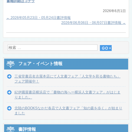
書籍詳細はコチラ
2026年6月1日
←
2026年05月23日・05月24日書評情報
2026年06月06日・06月07日書評情報
→
フェア・イベント情報
三省堂書店名古屋本店にて人文書フェア「人文学を彩る書物たち」
フェア開催中！
紀伊國屋書店横浜店で「書物の海へー横浜人文書フェア」がはじま
りました。
北陸のBOOKSなかだ各店で人文書フェア「知の森を歩く」が始まり
ました
書評情報