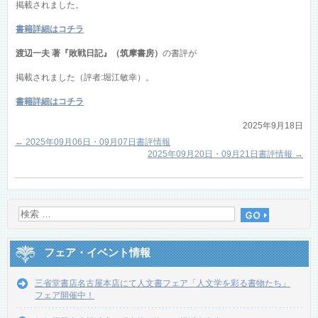
掲載されました。
書籍詳細はコチラ
渡辺一夫 著『敗戦日記』（筑摩書房）
の書評が
掲載されました（評者:堀江敏幸）。
書籍詳細はコチラ
2025年9月18日
←
2025年09月06日・09月07日書評情報
2025年09月20日・09月21日書評情報
→
フェア・イベント情報
三省堂書店名古屋本店にて人文書フェア「人文学を彩る書物たち」
フェア開催中！