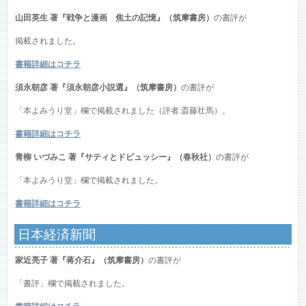
山田英生 著『戦争と漫画 焦土の記憶』（筑摩書房）
の書評が
掲載されました。
書籍詳細はコチラ
須永朝彦 著『須永朝彦小説選』（筑摩書房）
の書評が
「本よみうり堂」欄で掲載されました（評者:斎藤壮馬）。
書籍詳細はコチラ
青柳 いづみこ 著『サティとドビュッシー』（春秋社）
の書評が
「本よみうり堂」欄で掲載されました。
書籍詳細はコチラ
日本経済新聞
家近亮子 著『蒋介石』（筑摩書房）
の書評が
「書評」欄で掲載されました。