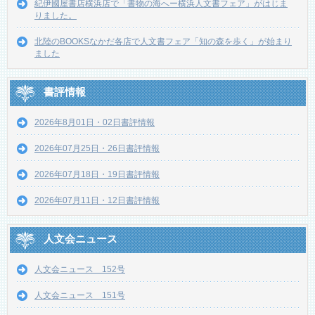
紀伊國屋書店横浜店で「書物の海へー横浜人文書フェア」がはじま
りました。
北陸のBOOKSなかだ各店で人文書フェア「知の森を歩く」が始まり
ました
書評情報
2026年8月01日・02日書評情報
2026年07月25日・26日書評情報
2026年07月18日・19日書評情報
2026年07月11日・12日書評情報
人文会ニュース
人文会ニュース 152号
人文会ニュース 151号