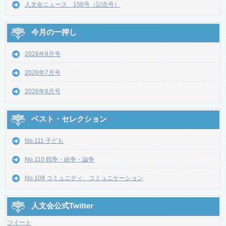
人文会ニュース 150号（記念号）
今月の一押し
2026年8月号
2026年7月号
2026年6月号
ベスト・セレクション
No.111 子ども
No.110 戦争・紛争・論争
No.109 コミュニティ、コミュニケーション
人文会公式Twitter
ツイート