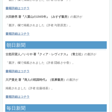
書籍詳細はコチラ
大田静男 著『八重山の1945年』（みすず書房）
の書評が
「書評」欄で掲載されました（評者:与那原恵）。
書籍詳細はコチラ
朝日新聞
古怒田望人／いりや 著『クィア・レヴィナス』（青土社）
の書評が
「書評」欄で掲載されました（評者:隠岐さや香）。
書籍詳細はコチラ
川戸貴史 著『商人の戦国時代』（筑摩書房）
の書評が
掲載されました（評者:佐藤雄基）。
書籍詳細はコチラ
毎日新聞