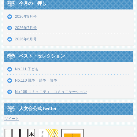
今月の一押し
2026年8月号
2026年7月号
2026年6月号
ベスト・セレクション
No.111 子ども
No.110 戦争・紛争・論争
No.109 コミュニティ、コミュニケーション
人文会公式Twitter
ツイート