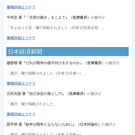
書籍詳細はコチラ
牛村圭 著『「文明の裁き」をこえて』（筑摩書房）
の書評が
「本よみうり堂」欄で掲載されました（評者:辻田真佐憲）。
書籍詳細はコチラ
日本経済新聞
越智萌 著『だれが戦争の後片付けをするのか』（筑摩書房）
の書評が
「書評」欄で掲載されました（評者:古谷修一）。
書籍詳細はコチラ
石田光規 著『自己決定の落とし穴』（筑摩書房）
の書評が
「書評」欄で掲載されました。
書籍詳細はコチラ
西平等 著『紛争が戦争とならないために』（日本評論社）
の書評が
「書評」欄で掲載されました（評者:古谷修一）。