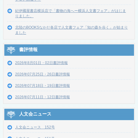
紀伊國屋書店横浜店で「書物の海へー横浜人文書フェア」がはじま
りました。
北陸のBOOKSなかだ各店で人文書フェア「知の森を歩く」が始まり
ました
書評情報
2026年8月01日・02日書評情報
2026年07月25日・26日書評情報
2026年07月18日・19日書評情報
2026年07月11日・12日書評情報
人文会ニュース
人文会ニュース 152号