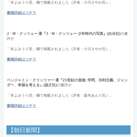
「本よみうり堂」欄で掲載されました（評者：小川さやか氏）。
書籍詳細はコチラ
J・M・クッツェー 著『J・M・クッツェー 少年時代の写真』(白水社)
の書
評が
「本よみうり堂」欄で掲載されました（評者：小川さやか氏）。
書籍詳細はコチラ
ベンジャミン・クリッツァー 著『21世紀の道徳: 学問、功利主義、ジェン
ダー、幸福を考える』(晶文社)
の書評が
「本よみうり堂」欄で掲載されました（評者：森本あんり氏）。
書籍詳細はコチラ
【朝日新聞】