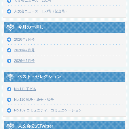
人文会ニュース 151号
人文会ニュース 150号（記念号）
今月の一押し
2026年8月号
2026年7月号
2026年6月号
ベスト・セレクション
No.111 子ども
No.110 戦争・紛争・論争
No.109 コミュニティ、コミュニケーション
人文会公式Twitter