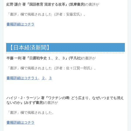
紅野 謙介 著『国語教育 混迷する改革』(筑摩書房)
の書評が
「書評」欄で掲載されました（評者：安藤宏氏）。
書籍詳細はコチラ
【日本経済新聞】
半藤 一利 著『日露戦争史 １、２、３』(平凡社)
の書評が
「書評」欄で掲載されました（評者：佐々江賢一郎氏）。
書籍詳細はコチラ１
、
２
、
３
ハイジ・J・ラーソン 著『ワクチンの噂: どう広まり、なぜいつまでも消え
ないのか』(みすず書房)
の書評が
「書評」欄で掲載されました。
書籍詳細はコチラ