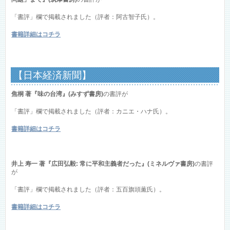
「書評」欄で掲載されました（評者：阿古智子氏）。
書籍詳細はコチラ
【日本経済新聞】
焦桐 著『味の台湾』(みすず書房)
の書評が
「書評」欄で掲載されました（評者：カニエ・ハナ氏）。
書籍詳細はコチラ
井上 寿一 著『広田弘毅: 常に平和主義者だった』(ミネルヴァ書房)
の書評
が
「書評」欄で掲載されました（評者：五百旗頭薫氏）。
書籍詳細はコチラ