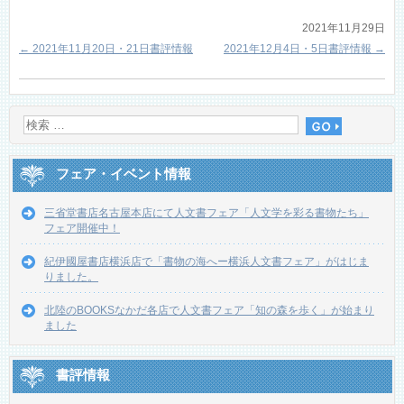
2021年11月29日
←
2021年11月20日・21日書評情報
2021年12月4日・5日書評情報
→
フェア・イベント情報
三省堂書店名古屋本店にて人文書フェア「人文学を彩る書物たち」
フェア開催中！
紀伊國屋書店横浜店で「書物の海へー横浜人文書フェア」がはじま
りました。
北陸のBOOKSなかだ各店で人文書フェア「知の森を歩く」が始まり
ました
書評情報