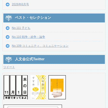
2026年6月号
ベスト・セレクション
No.111 子ども
No.110 戦争・紛争・論争
No.109 コミュニティ、コミュニケーション
人文会公式Twitter
ツイート