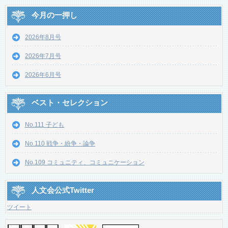
今月の一押し
2026年8月号
2026年7月号
2026年6月号
ベスト・セレクション
No.111 子ども
No.110 戦争・紛争・論争
No.109 コミュニティ、コミュニケーション
人文会公式Twitter
ツイート