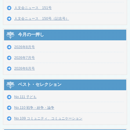
人文会ニュース 151号
人文会ニュース 150号（記念号）
今月の一押し
2026年8月号
2026年7月号
2026年6月号
ベスト・セレクション
No.111 子ども
No.110 戦争・紛争・論争
No.109 コミュニティ、コミュニケーション