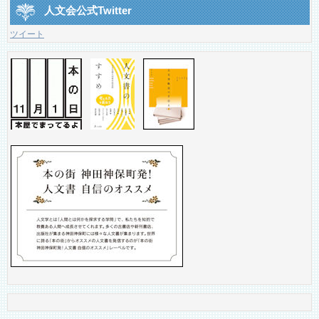
人文会公式Twitter
ツイート