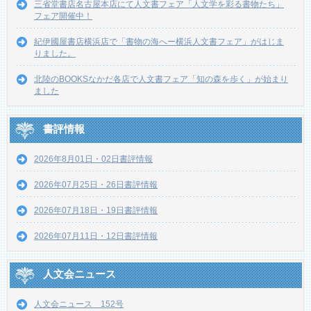
三省堂書店名古屋本店にて人文書フェア「人文学を彩る書物たち」
フェア開催中！
紀伊國屋書店横浜店で「書物の海へー横浜人文書フェア」がはじま
りました。
北陸のBOOKSなかだ各店で人文書フェア「知の森を歩く」が始まり
ました
書評情報
2026年8月01日・02日書評情報
2026年07月25日・26日書評情報
2026年07月18日・19日書評情報
2026年07月11日・12日書評情報
人文会ニュース
人文会ニュース 152号