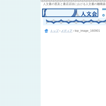
人文書の普及と書店店頭における人文書の棚構築
トップ
›
メディア
›
top_image_160901