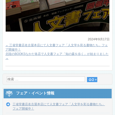
2024年9月17日
←
三省堂書店名古屋本店にて人文書フェア「人文学を彩る書物たち」フェ
ア開催中！
北陸のBOOKSなかだ各店で人文書フェア「知の森を歩く」が始まりました
→
フェア・イベント情報
三省堂書店名古屋本店にて人文書フェア「人文学を彩る書物たち」
フェア開催中！