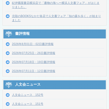
紀伊國屋書店横浜店で「書物の海へー横浜人文書フェア」がはじま
りました。
北陸のBOOKSなかだ各店で人文書フェア「知の森を歩く」が始まり
ました
書評情報
2026年8月01日・02日書評情報
2026年07月25日・26日書評情報
2026年07月18日・19日書評情報
2026年07月11日・12日書評情報
人文会ニュース
人文会ニュース 152号
人文会ニュース 151号