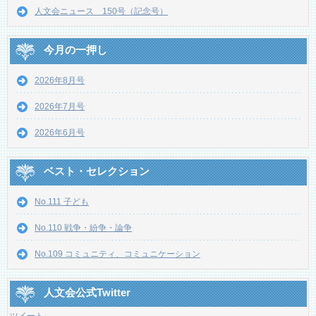
人文会ニュース 150号（記念号）
今月の一押し
2026年8月号
2026年7月号
2026年6月号
ベスト・セレクション
No.111 子ども
No.110 戦争・紛争・論争
No.109 コミュニティ、コミュニケーション
人文会公式Twitter