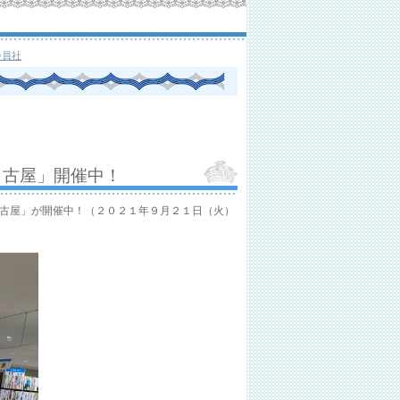
会員社
 名古屋」開催中！
 名古屋」が開催中！（２０２１年９月２１日（火）