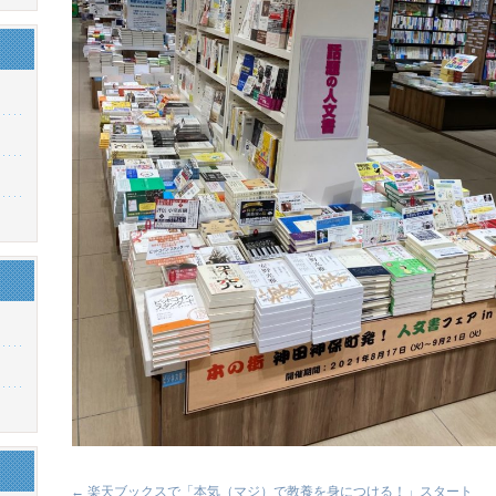
←
楽天ブックスで「本気（マジ）で教養を身につける！」スタート