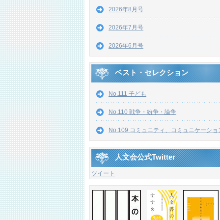
2026年8月号
2026年7月号
2026年6月号
ベスト・セレクション
No.111 子ども
No.110 戦争・紛争・論争
No.109 コミュニティ、コミュニケーショ
人文会公式Twitter
ツイート