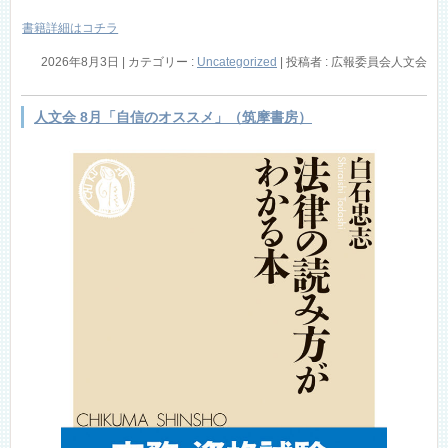
書籍詳細はコチラ
2026年8月3日
|
カテゴリー :
Uncategorized
|
投稿者 : 広報委員会人文会
人文会 8月「自信のオススメ」（筑摩書房）