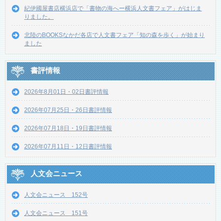
紀伊國屋書店横浜店で「書物の海へー横浜人文書フェア」がはじま
りました。
北陸のBOOKSなかだ各店で人文書フェア「知の森を歩く」が始まり
ました
書評情報
2026年8月01日・02日書評情報
2026年07月25日・26日書評情報
2026年07月18日・19日書評情報
2026年07月11日・12日書評情報
人文会ニュース
人文会ニュース 152号
人文会ニュース 151号