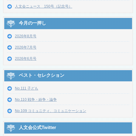
人文会ニュース 150号（記念号）
今月の一押し
2026年8月号
2026年7月号
2026年6月号
ベスト・セレクション
No.111 子ども
No.110 戦争・紛争・論争
No.109 コミュニティ、コミュニケーション
人文会公式Twitter