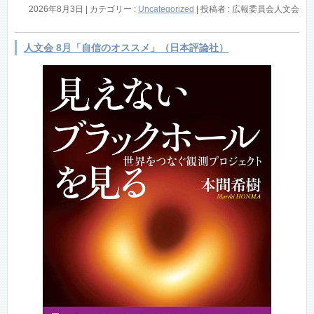
2026年8月3日
|
カテゴリー :
Uncategorized
|
投稿者 : 広報委員会人文会
人文会 8月「自信のオススメ」（日本評論社）