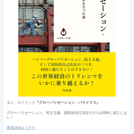
ダニ・ロドリック
『グローバリゼーション・パラドクス』
グローバリゼーション、民主主義、国民的自己決定の3つは同時に成立しな
い！
書籍詳細はコチラ