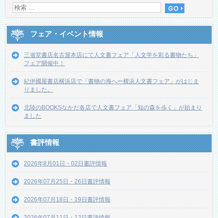
フェア・イベント情報
三省堂書店名古屋本店にて人文書フェア「人文学を彩る書物たち」
フェア開催中！
紀伊國屋書店横浜店で「書物の海へー横浜人文書フェア」がはじま
りました。
北陸のBOOKSなかだ各店で人文書フェア「知の森を歩く」が始まり
ました
書評情報
2026年8月01日・02日書評情報
2026年07月25日・26日書評情報
2026年07月18日・19日書評情報
2026年07月11日・12日書評情報