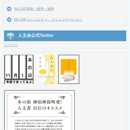
No.110 戦争・紛争・論争
No.109 コミュニティ、コミュニケーション
人文会公式Twitter
ツイート