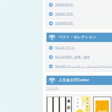
2026年8月号
2026年7月号
2026年6月号
ベスト・セレクション
No.111 子ども
No.110 戦争・紛争・論争
No.109 コミュニティ、コミュニケーショ
人文会公式Twitter
ツイート