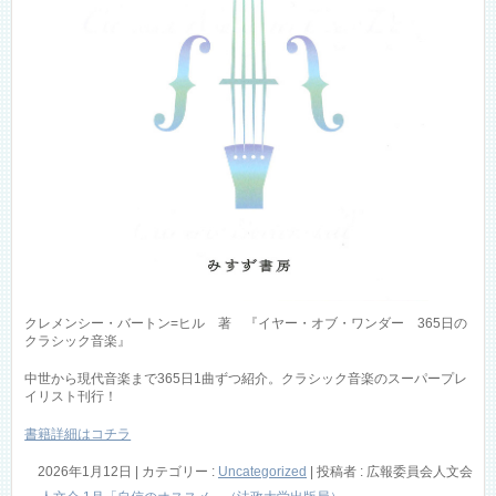
クレメンシー・バートン=ヒル 著 『イヤー・オブ・ワンダー 365日の
クラシック音楽』
中世から現代音楽まで365日1曲ずつ紹介。クラシック音楽のスーパープレ
イリスト刊行！
書籍詳細はコチラ
2026年1月12日
|
カテゴリー :
Uncategorized
|
投稿者 : 広報委員会人文会