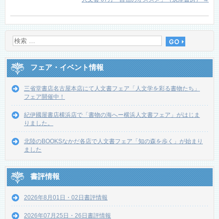
フェア・イベント情報
三省堂書店名古屋本店にて人文書フェア「人文学を彩る書物たち」
フェア開催中！
紀伊國屋書店横浜店で「書物の海へー横浜人文書フェア」がはじま
りました。
北陸のBOOKSなかだ各店で人文書フェア「知の森を歩く」が始まり
ました
書評情報
2026年8月01日・02日書評情報
2026年07月25日・26日書評情報