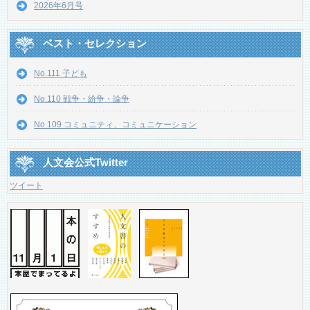
2026年6月号
ベスト・セレクション
No.111 子ども
No.110 戦争・紛争・論争
No.109 コミュニティ、コミュニケーション
人文会公式Twitter
ツイート