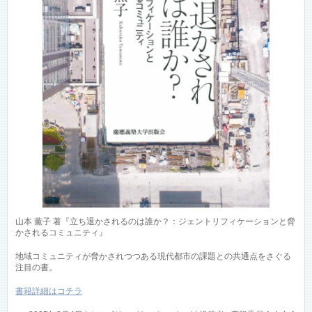
山本 薫子 著『立ち退かされるのは誰か？：ジェントリフィケーションと脅
かされるコミュニティ』
地域コミュニティが脅かされつつある現代都市の課題との共通点をさぐる
注目の書。
書籍詳細はコチラ