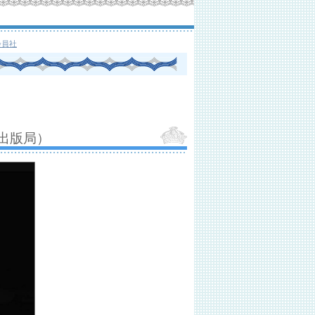
会員社
出版局）