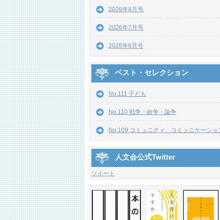
2026年8月号
2026年7月号
2026年6月号
ベスト・セレクション
No.111 子ども
No.110 戦争・紛争・論争
No.109 コミュニティ、コミュニケーショ
人文会公式Twitter
ツイート