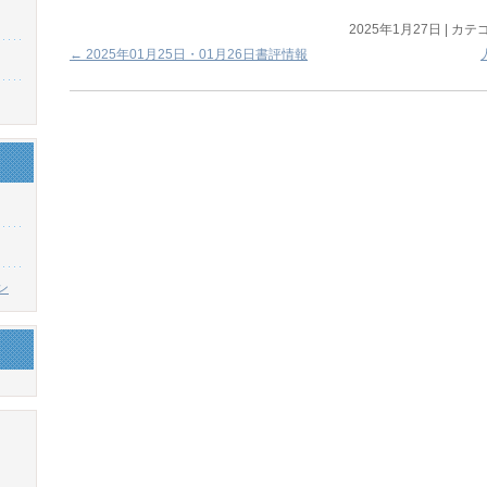
2025年1月27日
|
カテゴ
←
2025年01月25日・01月26日書評情報
ン