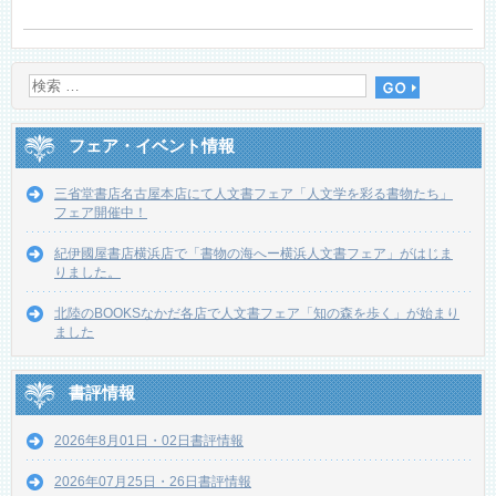
フェア・イベント情報
三省堂書店名古屋本店にて人文書フェア「人文学を彩る書物たち」
フェア開催中！
紀伊國屋書店横浜店で「書物の海へー横浜人文書フェア」がはじま
りました。
北陸のBOOKSなかだ各店で人文書フェア「知の森を歩く」が始まり
ました
書評情報
2026年8月01日・02日書評情報
2026年07月25日・26日書評情報