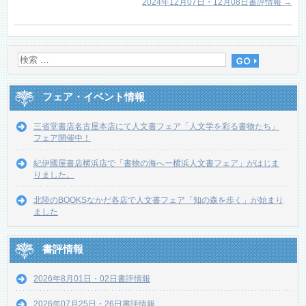
2024年12月07日・12月08日書評情報
→
フェア・イベント情報
三省堂書店名古屋本店にて人文書フェア「人文学を彩る書物たち」
フェア開催中！
紀伊國屋書店横浜店で「書物の海へー横浜人文書フェア」がはじま
りました。
北陸のBOOKSなかだ各店で人文書フェア「知の森を歩く」が始まり
ました
書評情報
2026年8月01日・02日書評情報
2026年07月25日・26日書評情報