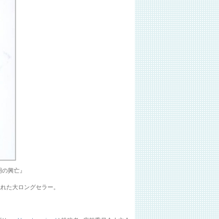
文明の興亡』
隠れた大ロングセラー。