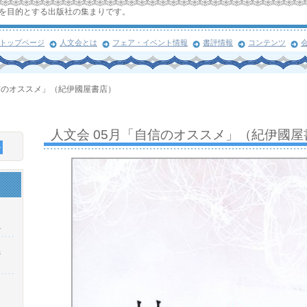
を目的とする出版社の集まりです。
トップページ
人文会とは
フェア・イベント情報
書評情報
コンテンツ
自信のオススメ」（紀伊國屋書店）
人文会 05月「自信のオススメ」（紀伊國屋
！
浜