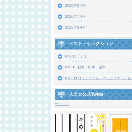
2026年8月号
2026年7月号
2026年6月号
ベスト・セレクション
No.111 子ども
No.110 戦争・紛争・論争
No.109 コミュニティ、コミュニケーショ
人文会公式Twitter
ツイート