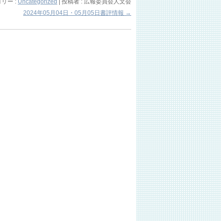
リー :
Uncategorized
|
投稿者 : 広報委員会人文会
2024年05月04日・05月05日書評情報
→