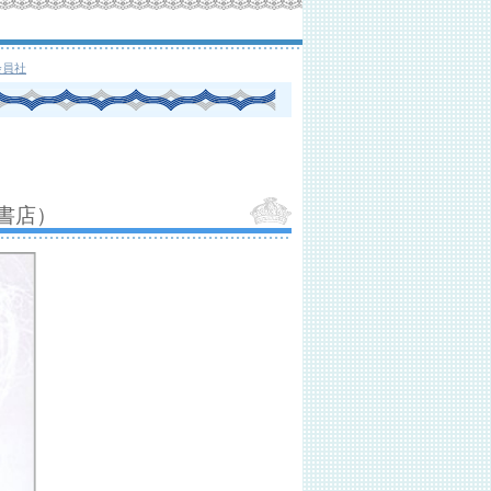
会員社
書店）