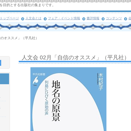
を目的とする出版社の集まりです。
トップページ
人文会とは
フェア・イベント情報
書評情報
コンテンツ
信のオススメ」（平凡社）
人文会 02月「自信のオススメ」（平凡社）
！
浜