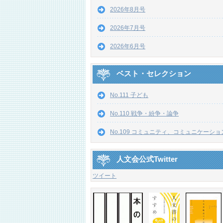
2026年8月号
2026年7月号
2026年6月号
ベスト・セレクション
No.111 子ども
No.110 戦争・紛争・論争
No.109 コミュニティ、コミュニケーショ
人文会公式Twitter
ツイート