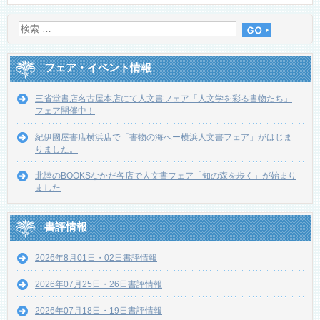
フェア・イベント情報
三省堂書店名古屋本店にて人文書フェア「人文学を彩る書物たち」
フェア開催中！
紀伊國屋書店横浜店で「書物の海へー横浜人文書フェア」がはじま
りました。
北陸のBOOKSなかだ各店で人文書フェア「知の森を歩く」が始まり
ました
書評情報
2026年8月01日・02日書評情報
2026年07月25日・26日書評情報
2026年07月18日・19日書評情報