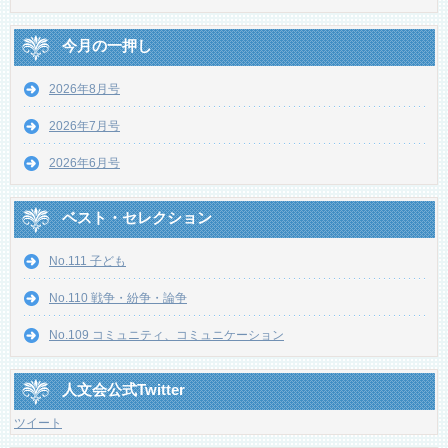
今月の一押し
2026年8月号
2026年7月号
2026年6月号
ベスト・セレクション
No.111 子ども
No.110 戦争・紛争・論争
No.109 コミュニティ、コミュニケーション
人文会公式Twitter
ツイート