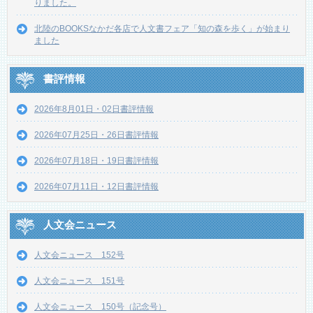
りました。
北陸のBOOKSなかだ各店で人文書フェア「知の森を歩く」が始まり
ました
書評情報
2026年8月01日・02日書評情報
2026年07月25日・26日書評情報
2026年07月18日・19日書評情報
2026年07月11日・12日書評情報
人文会ニュース
人文会ニュース 152号
人文会ニュース 151号
人文会ニュース 150号（記念号）