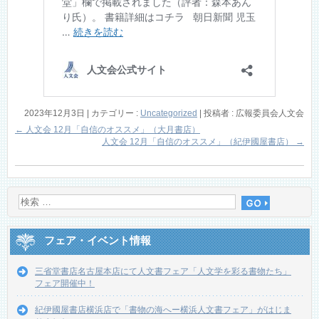
2023年12月3日
|
カテゴリー :
Uncategorized
|
投稿者 : 広報委員会人文会
←
人文会 12月「自信のオススメ」（大月書店）
人文会 12月「自信のオススメ」（紀伊國屋書店）
→
フェア・イベント情報
三省堂書店名古屋本店にて人文書フェア「人文学を彩る書物たち」
フェア開催中！
紀伊國屋書店横浜店で「書物の海へー横浜人文書フェア」がはじま