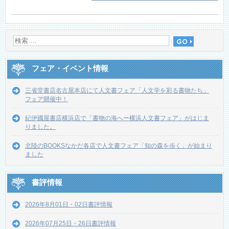
フェア・イベント情報
三省堂書店名古屋本店にて人文書フェア「人文学を彩る書物たち」
フェア開催中！
紀伊國屋書店横浜店で「書物の海へー横浜人文書フェア」がはじま
りました。
北陸のBOOKSなかだ各店で人文書フェア「知の森を歩く」が始まり
ました
書評情報
2026年8月01日・02日書評情報
2026年07月25日・26日書評情報