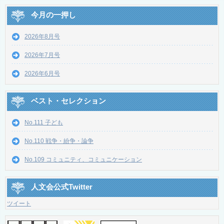
今月の一押し
2026年8月号
2026年7月号
2026年6月号
ベスト・セレクション
No.111 子ども
No.110 戦争・紛争・論争
No.109 コミュニティ、コミュニケーション
人文会公式Twitter
ツイート