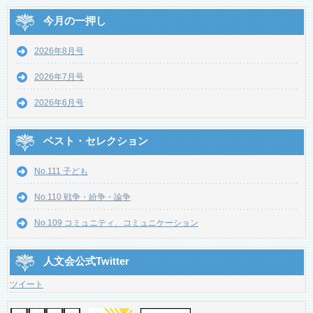
今月の一押し
2026年8月号
2026年7月号
2026年6月号
ベスト・セレクション
No.111 子ども
No.110 戦争・紛争・論争
No.109 コミュニティ、コミュニケーション
人文会公式Twitter
ツイート