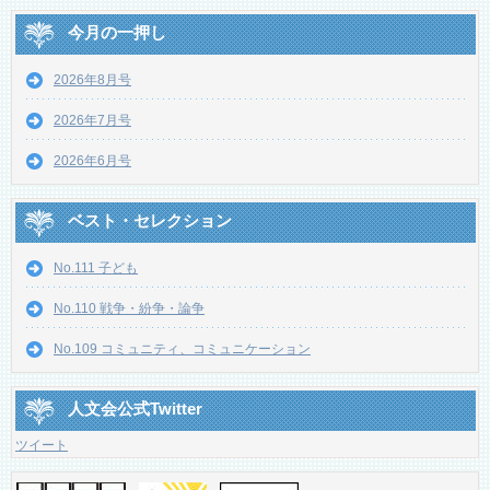
今月の一押し
2026年8月号
2026年7月号
2026年6月号
ベスト・セレクション
No.111 子ども
No.110 戦争・紛争・論争
No.109 コミュニティ、コミュニケーション
人文会公式Twitter
ツイート