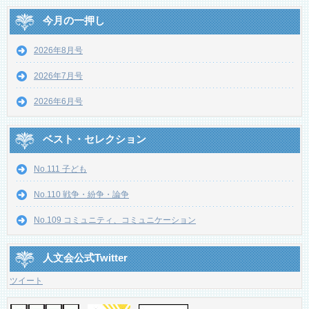
今月の一押し
2026年8月号
2026年7月号
2026年6月号
ベスト・セレクション
No.111 子ども
No.110 戦争・紛争・論争
No.109 コミュニティ、コミュニケーション
人文会公式Twitter
ツイート