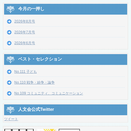
今月の一押し
2026年8月号
2026年7月号
2026年6月号
ベスト・セレクション
No.111 子ども
No.110 戦争・紛争・論争
No.109 コミュニティ、コミュニケーション
人文会公式Twitter
ツイート