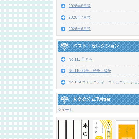
2026年8月号
2026年7月号
2026年6月号
ベスト・セレクション
No.111 子ども
No.110 戦争・紛争・論争
No.109 コミュニティ、コミュニケーショ
人文会公式Twitter
ツイート