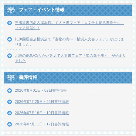
フェア・イベント情報
三省堂書店名古屋本店にて人文書フェア「人文学を彩る書物たち」
フェア開催中！
紀伊國屋書店横浜店で「書物の海へー横浜人文書フェア」がはじま
りました。
北陸のBOOKSなかだ各店で人文書フェア「知の森を歩く」が始まり
ました
書評情報
2026年8月01日・02日書評情報
2026年07月25日・26日書評情報
2026年07月18日・19日書評情報
2026年07月11日・12日書評情報