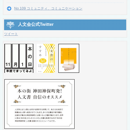
No.109 コミュニティ、コミュニケーション
人文会公式Twitter
ツイート