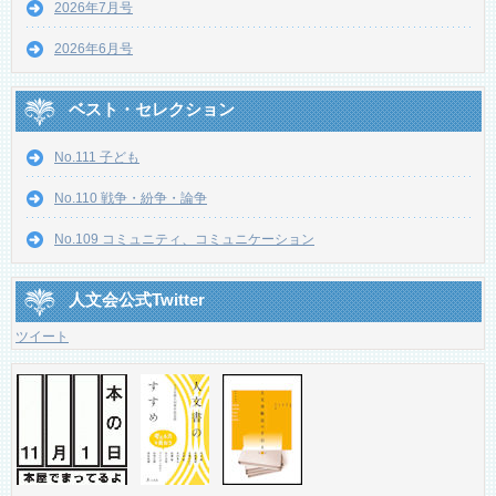
2026年7月号
2026年6月号
ベスト・セレクション
No.111 子ども
No.110 戦争・紛争・論争
No.109 コミュニティ、コミュニケーション
人文会公式Twitter
ツイート