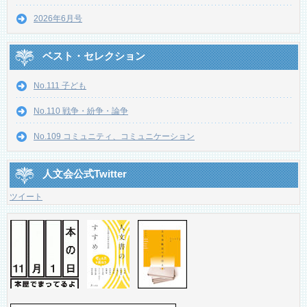
2026年6月号
ベスト・セレクション
No.111 子ども
No.110 戦争・紛争・論争
No.109 コミュニティ、コミュニケーション
人文会公式Twitter
ツイート