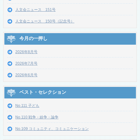
人文会ニュース 151号
人文会ニュース 150号（記念号）
今月の一押し
2026年8月号
2026年7月号
2026年6月号
ベスト・セレクション
No.111 子ども
No.110 戦争・紛争・論争
No.109 コミュニティ、コミュニケーション