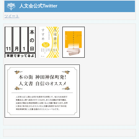
人文会公式Twitter
ツイート