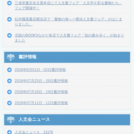
三省堂書店名古屋本店にて人文書フェア「人文学を彩る書物たち」
フェア開催中！
紀伊國屋書店横浜店で「書物の海へー横浜人文書フェア」がはじま
りました。
北陸のBOOKSなかだ各店で人文書フェア「知の森を歩く」が始まり
ました
書評情報
2026年8月01日・02日書評情報
2026年07月25日・26日書評情報
2026年07月18日・19日書評情報
2026年07月11日・12日書評情報
人文会ニュース
人文会ニュース 152号