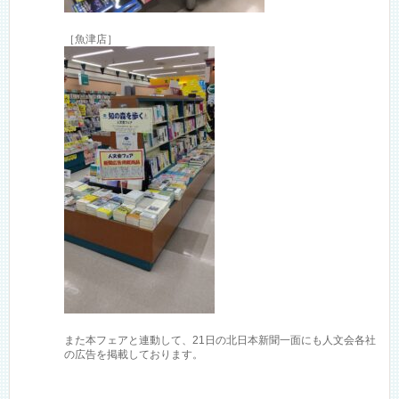
［魚津店］
また本フェアと連動して、21日の北日本新聞一面にも人文会各社
の広告を掲載しております。