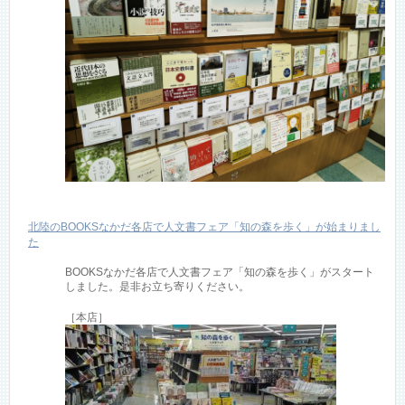
北陸のBOOKSなかだ各店で人文書フェア「知の森を歩く」が始まりまし
た
BOOKSなかだ各店で人文書フェア「知の森を歩く」がスタート
しました。是非お立ち寄りください。
［本店］