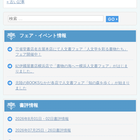
« 古い記事
フェア・イベント情報
三省堂書店名古屋本店にて人文書フェア「人文学を彩る書物たち」
フェア開催中！
紀伊國屋書店横浜店で「書物の海へー横浜人文書フェア」がはじま
りました。
北陸のBOOKSなかだ各店で人文書フェア「知の森を歩く」が始まり
ました
書評情報
2026年8月01日・02日書評情報
2026年07月25日・26日書評情報