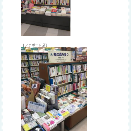
［ファボーレ店］