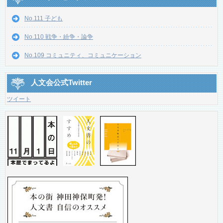
No.111 子ども
No.110 戦争・紛争・論争
No.109 コミュニティ、コミュニケーション
人文会公式Twitter
ツイート