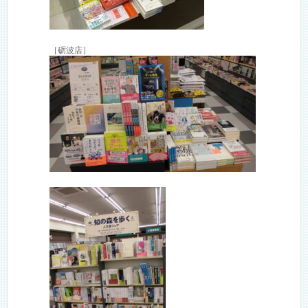
［砺波店］