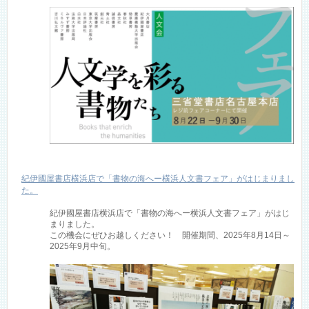
紀伊國屋書店横浜店で「書物の海へー横浜人文書フェア」がはじまりまし
た。
紀伊國屋書店横浜店で「書物の海へー横浜人文書フェア」がはじ
まりました。
この機会にぜひお越しください！ 開催期間、2025年8月14日～
2025年9月中旬。