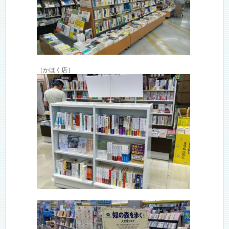
［かほく店］