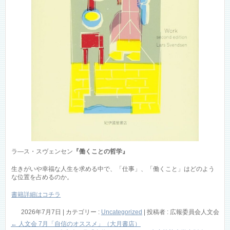
ラ―ス・スヴェンセン
『働くことの哲学』
生きがいや幸福な人生を求める中で、「仕事」、「働くこと」はどのよう
な位置を占めるのか。
書籍詳細はコチラ
2026年7月7日
|
カテゴリー :
Uncategorized
|
投稿者 : 広報委員会人文会
←
人文会 7月「自信のオススメ」（大月書店）